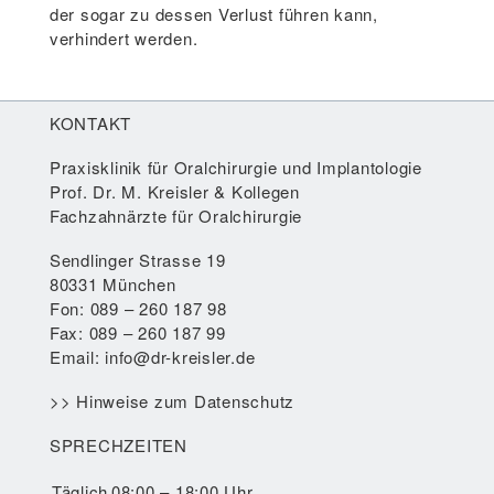
der sogar zu dessen Verlust führen kann,
verhindert werden.
KONTAKT
Praxisklinik für Oralchirurgie und Implantologie
Prof. Dr. M. Kreisler & Kollegen
Fachzahnärzte für Oralchirurgie
Sendlinger Strasse 19
80331 München
Fon: 089 – 260 187 98
Fax: 089 – 260 187 99
Email:
info@dr-kreisler.de
>>
Hinweise zum Datenschutz
SPRECHZEITEN
Täglich
08:00 – 18:00 Uhr